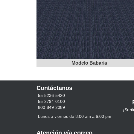
Modelo Babaria
Contáctanos
55-5236-5420
55-2794-0100
800-849-2089
¡Surt
Lunes a viernes de 8:00 am a 6:00 pm
Atención vía correo