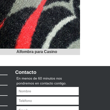
Alfombra para Casino
Contacto
En menos de 60 minutos nos
pondremos en contacto contigo.