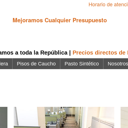
Horario de atenci
Mejoramos Cualquier Presupuesto
amos a toda la República |
Precios directos de
dera
Pisos de Caucho
Pasto Sintético
Nosotro