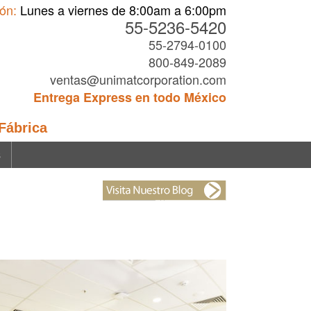
ón:
Lunes a viernes de 8:00am a 6:00pm
55-5236-5420
55-2794-0100
800-849-2089
ventas@unimatcorporation.com
Entrega Express en todo México
 Fábrica
s